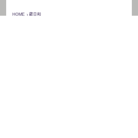
HOME
蔵日和
2022年1月の記事